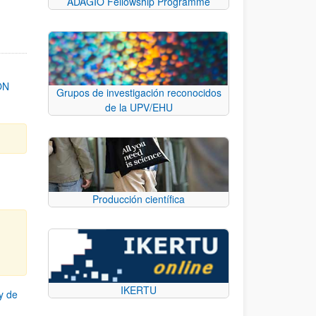
ADAGIO Fellowship Programme
ON
Grupos de investigación reconocidos
de la UPV/EHU
Producción científica
IKERTU
y de