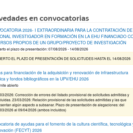
vedades en convocatorias
OCATORIA 2026- I EXTRAORDINARIA PARA LA CONTRATACIÓN DE
ONAL INVESTIGADOR EN FORMACIÓN EN LA EHU FINANCIADO C
RSOS PROPIOS DE UN GRUPO/PROYECTO DE INVESTIGACIÓN
erto el plazo de presentación: 07/08/2026 - 14/08/2026
IERTO EL PLAZO DE PRESENTACIÓN DE SOLICITUDES HASTA EL 14/08/2026
s para financiación de la adquisición y renovación de infraestructura
ífica y fondos bibliográficos en la UPV/EHU 2026
mite abierto
03/2026: Corrección de errores del listado provisional de solicitudes admitidas y
luidas. 23/03/2026: Relación provisional de las solicitudes admitidas y las que
sentan algún aspecto a subsanar. Plazo de presentación de alegaciones: del
/03/2026 al 09/04/2026 (ambos incluídos)
atoria de ayudas para el fomento de la cultura científica, tecnológica 
novación (FECYT) 2026