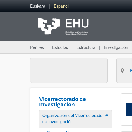
Saltar al contenido principal
Euskara
Español
Perfiles
Estudios
Estructura
Investigación
Vicerrectorado de
Investigación
Organización del Vicerrectorado
Mostrar/ocult
de Investigación