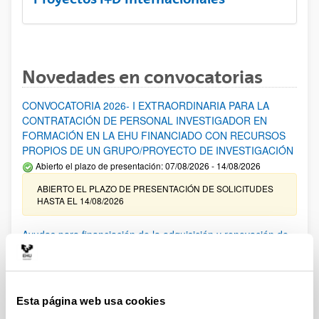
Novedades en convocatorias
CONVOCATORIA 2026- I EXTRAORDINARIA PARA LA
CONTRATACIÓN DE PERSONAL INVESTIGADOR EN
FORMACIÓN EN LA EHU FINANCIADO CON RECURSOS
PROPIOS DE UN GRUPO/PROYECTO DE INVESTIGACIÓN
Abierto el plazo de presentación: 07/08/2026 - 14/08/2026
ABIERTO EL PLAZO DE PRESENTACIÓN DE SOLICITUDES
HASTA EL 14/08/2026
Ayudas para financiación de la adquisición y renovación de
infraestructura científica y fondos bibliográficos en la
UPV/EHU 2026
Trámite abierto
Esta página web usa cookies
25/03/2026: Corrección de errores del listado provisional de
solicitudes admitidas y excluidas. 23/03/2026: Relación