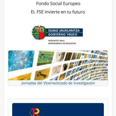
Jornadas del Vicerrectorado de Investigación