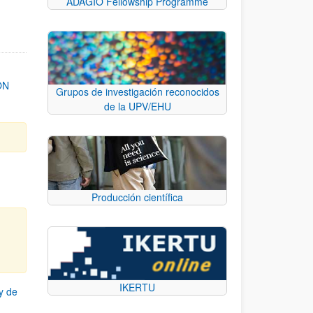
ADAGIO Fellowship Programme
ON
Grupos de investigación reconocidos
de la UPV/EHU
Producción científica
IKERTU
y de