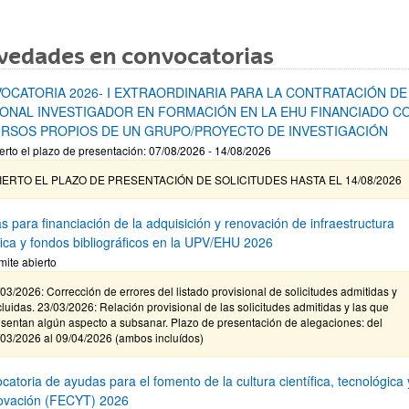
vedades en convocatorias
OCATORIA 2026- I EXTRAORDINARIA PARA LA CONTRATACIÓN DE
ONAL INVESTIGADOR EN FORMACIÓN EN LA EHU FINANCIADO C
RSOS PROPIOS DE UN GRUPO/PROYECTO DE INVESTIGACIÓN
erto el plazo de presentación: 07/08/2026 - 14/08/2026
IERTO EL PLAZO DE PRESENTACIÓN DE SOLICITUDES HASTA EL 14/08/2026
s para financiación de la adquisición y renovación de infraestructura
ífica y fondos bibliográficos en la UPV/EHU 2026
mite abierto
03/2026: Corrección de errores del listado provisional de solicitudes admitidas y
luidas. 23/03/2026: Relación provisional de las solicitudes admitidas y las que
sentan algún aspecto a subsanar. Plazo de presentación de alegaciones: del
/03/2026 al 09/04/2026 (ambos incluídos)
atoria de ayudas para el fomento de la cultura científica, tecnológica 
novación (FECYT) 2026