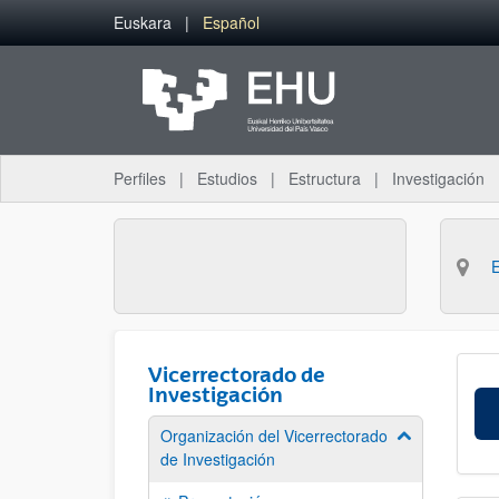
Saltar al contenido principal
Euskara
Español
Perfiles
Estudios
Estructura
Investigación
Vicerrectorado de
Investigación
Organización del Vicerrectorado
Mostrar/ocult
de Investigación