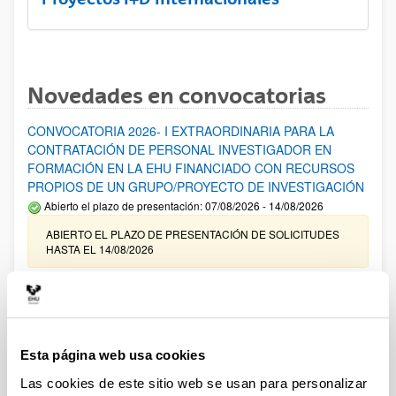
Novedades en convocatorias
CONVOCATORIA 2026- I EXTRAORDINARIA PARA LA
CONTRATACIÓN DE PERSONAL INVESTIGADOR EN
FORMACIÓN EN LA EHU FINANCIADO CON RECURSOS
PROPIOS DE UN GRUPO/PROYECTO DE INVESTIGACIÓN
Abierto el plazo de presentación: 07/08/2026 - 14/08/2026
ABIERTO EL PLAZO DE PRESENTACIÓN DE SOLICITUDES
HASTA EL 14/08/2026
Ayudas para financiación de la adquisición y renovación de
infraestructura científica y fondos bibliográficos en la
UPV/EHU 2026
Trámite abierto
Esta página web usa cookies
25/03/2026: Corrección de errores del listado provisional de
Las cookies de este sitio web se usan para personalizar
solicitudes admitidas y excluidas. 23/03/2026: Relación