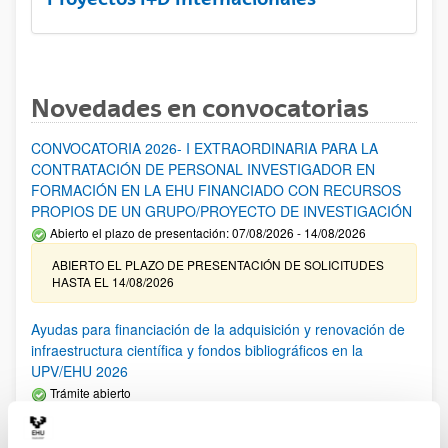
Novedades en convocatorias
CONVOCATORIA 2026- I EXTRAORDINARIA PARA LA
CONTRATACIÓN DE PERSONAL INVESTIGADOR EN
FORMACIÓN EN LA EHU FINANCIADO CON RECURSOS
PROPIOS DE UN GRUPO/PROYECTO DE INVESTIGACIÓN
Abierto el plazo de presentación: 07/08/2026 - 14/08/2026
ABIERTO EL PLAZO DE PRESENTACIÓN DE SOLICITUDES
HASTA EL 14/08/2026
Ayudas para financiación de la adquisición y renovación de
infraestructura científica y fondos bibliográficos en la
UPV/EHU 2026
Trámite abierto
25/03/2026: Corrección de errores del listado provisional de
solicitudes admitidas y excluidas. 23/03/2026: Relación