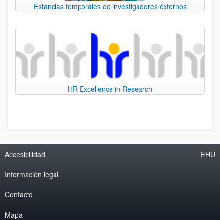
Estancias temporales de investigadores externos
HR Excellence in Research
Accesibilidad
EHU
Información legal
Contacto
Mapa