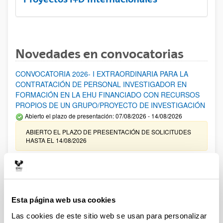
Novedades en convocatorias
CONVOCATORIA 2026- I EXTRAORDINARIA PARA LA
CONTRATACIÓN DE PERSONAL INVESTIGADOR EN
FORMACIÓN EN LA EHU FINANCIADO CON RECURSOS
PROPIOS DE UN GRUPO/PROYECTO DE INVESTIGACIÓN
Abierto el plazo de presentación: 07/08/2026 - 14/08/2026
ABIERTO EL PLAZO DE PRESENTACIÓN DE SOLICITUDES
HASTA EL 14/08/2026
Ayudas para financiación de la adquisición y renovación de
infraestructura científica y fondos bibliográficos en la
UPV/EHU 2026
Trámite abierto
Esta página web usa cookies
25/03/2026: Corrección de errores del listado provisional de
Las cookies de este sitio web se usan para personalizar
solicitudes admitidas y excluidas. 23/03/2026: Relación