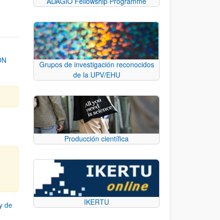
ADAGIO Fellowship Programme
ON
Grupos de investigación reconocidos
de la UPV/EHU
Producción científica
IKERTU
y de