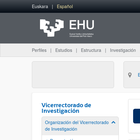
Saltar al contenido principal
Euskara
Español
Perfiles
Estudios
Estructura
Investigación
Vicerrectorado de
Investigación
Organización del Vicerrectorado
Mostrar/ocult
de Investigación