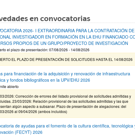
vedades en convocatorias
OCATORIA 2026- I EXTRAORDINARIA PARA LA CONTRATACIÓN DE
ONAL INVESTIGADOR EN FORMACIÓN EN LA EHU FINANCIADO C
RSOS PROPIOS DE UN GRUPO/PROYECTO DE INVESTIGACIÓN
erto el plazo de presentación: 07/08/2026 - 14/08/2026
IERTO EL PLAZO DE PRESENTACIÓN DE SOLICITUDES HASTA EL 14/08/2026
s para financiación de la adquisición y renovación de infraestructura
ífica y fondos bibliográficos en la UPV/EHU 2026
mite abierto
03/2026: Corrección de errores del listado provisional de solicitudes admitidas y
luidas. 23/03/2026: Relación provisional de las solicitudes admitidas y las que
sentan algún aspecto a subsanar. Plazo de presentación de alegaciones: del
/03/2026 al 09/04/2026 (ambos incluídos)
atoria de ayudas para el fomento de la cultura científica, tecnológica 
novación (FECYT) 2026