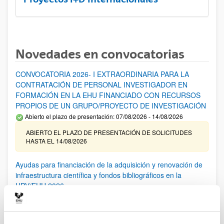
Novedades en convocatorias
CONVOCATORIA 2026- I EXTRAORDINARIA PARA LA
CONTRATACIÓN DE PERSONAL INVESTIGADOR EN
FORMACIÓN EN LA EHU FINANCIADO CON RECURSOS
PROPIOS DE UN GRUPO/PROYECTO DE INVESTIGACIÓN
Abierto el plazo de presentación: 07/08/2026 - 14/08/2026
ABIERTO EL PLAZO DE PRESENTACIÓN DE SOLICITUDES
HASTA EL 14/08/2026
Ayudas para financiación de la adquisición y renovación de
infraestructura científica y fondos bibliográficos en la
UPV/EHU 2026
Trámite abierto
25/03/2026: Corrección de errores del listado provisional de
solicitudes admitidas y excluidas. 23/03/2026: Relación