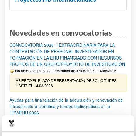
Novedades en convocatorias
CONVOCATORIA 2026- I EXTRAORDINARIA PARA LA
CONTRATACIÓN DE PERSONAL INVESTIGADOR EN
FORMACIÓN EN LA EHU FINANCIADO CON RECURSOS
PROPIOS DE UN GRUPO/PROYECTO DE INVESTIGACIÓN
No abierto el plazo de presentación: 07/08/2026 - 14/08/2026
ABIERTO EL PLAZO DE PRESENTACIÓN DE SOLICITUDES
HASTA EL 14/08/2026
Ayudas para financiación de la adquisición y renovación de
infraestructura científica y fondos bibliográficos en la
UPV/EHU 2026
Trámite abierto
25/03/2026: Corrección de errores del listado provisional de
solicitudes admitidas y excluidas. 23/03/2026: Relación