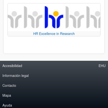
HR Excellence in Research
Accesibilidad
EHU
Información legal
Contacto
Mapa
Ayuda