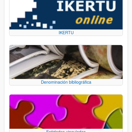
IKERTU
Denominación bibliográfica
Entidades vinculadas