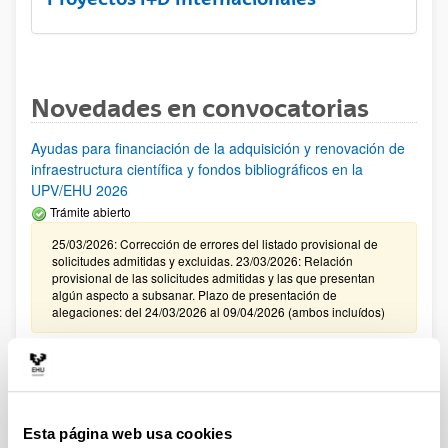
Novedades en convocatorias
Ayudas para financiación de la adquisición y renovación de
infraestructura científica y fondos bibliográficos en la
UPV/EHU 2026
Trámite abierto
25/03/2026: Corrección de errores del listado provisional de
solicitudes admitidas y excluidas. 23/03/2026: Relación
provisional de las solicitudes admitidas y las que presentan
algún aspecto a subsanar. Plazo de presentación de
alegaciones: del 24/03/2026 al 09/04/2026 (ambos incluídos)
Convocatoria de ayudas para el fomento de la cultura
científica, tecnológica y de la innovación (FECYT) 2026
Abierto el plazo de presentación: 01/07/2026 - 16/09/2026 13:00
Esta página web usa cookies
Plazo interno para envío documentación: propuestas