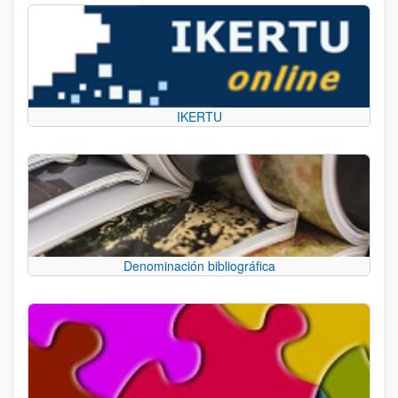
IKERTU
Denominación bibliográfica