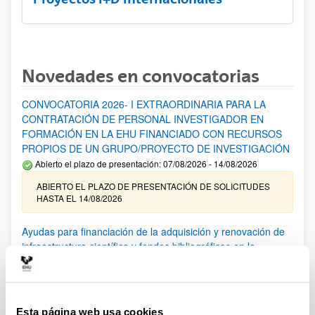
Novedades en convocatorias
CONVOCATORIA 2026- I EXTRAORDINARIA PARA LA
CONTRATACIÓN DE PERSONAL INVESTIGADOR EN
FORMACIÓN EN LA EHU FINANCIADO CON RECURSOS
PROPIOS DE UN GRUPO/PROYECTO DE INVESTIGACIÓN
Abierto el plazo de presentación: 07/08/2026 - 14/08/2026
ABIERTO EL PLAZO DE PRESENTACIÓN DE SOLICITUDES
HASTA EL 14/08/2026
Ayudas para financiación de la adquisición y renovación de
infraestructura científica y fondos bibliográficos en la
UPV/EHU 2026
Trámite abierto
25/03/2026: Corrección de errores del listado provisional de
solicitudes admitidas y excluidas. 23/03/2026: Relación
Esta página web usa cookies