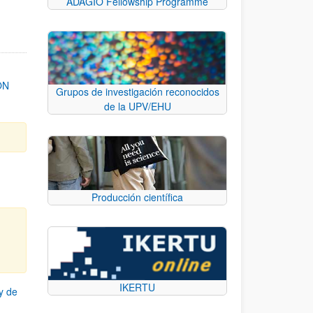
ADAGIO Fellowship Programme
ON
Grupos de investigación reconocidos
de la UPV/EHU
Producción científica
IKERTU
y de