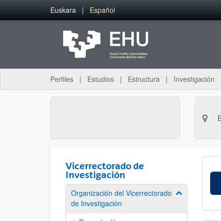
Saltar al contenido principal
Euskara
Español
Perfiles
Estudios
Estructura
Investigación
Vicerrectorado de
Investigación
Organización del Vicerrectorado
Mostrar/ocult
de Investigación