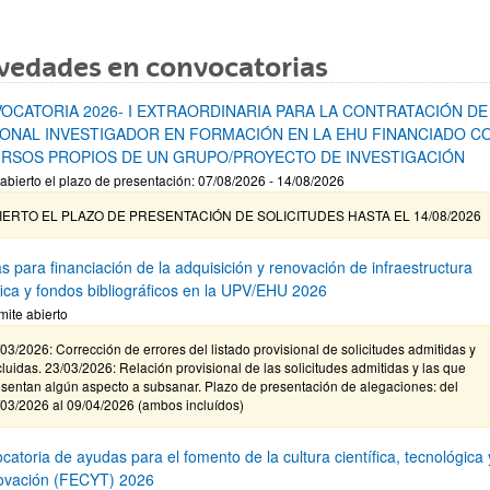
vedades en convocatorias
OCATORIA 2026- I EXTRAORDINARIA PARA LA CONTRATACIÓN DE
ONAL INVESTIGADOR EN FORMACIÓN EN LA EHU FINANCIADO C
RSOS PROPIOS DE UN GRUPO/PROYECTO DE INVESTIGACIÓN
abierto el plazo de presentación: 07/08/2026 - 14/08/2026
IERTO EL PLAZO DE PRESENTACIÓN DE SOLICITUDES HASTA EL 14/08/2026
s para financiación de la adquisición y renovación de infraestructura
ífica y fondos bibliográficos en la UPV/EHU 2026
mite abierto
03/2026: Corrección de errores del listado provisional de solicitudes admitidas y
luidas. 23/03/2026: Relación provisional de las solicitudes admitidas y las que
sentan algún aspecto a subsanar. Plazo de presentación de alegaciones: del
/03/2026 al 09/04/2026 (ambos incluídos)
atoria de ayudas para el fomento de la cultura científica, tecnológica 
novación (FECYT) 2026