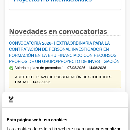
Novedades en convocatorias
CONVOCATORIA 2026- I EXTRAORDINARIA PARA LA
CONTRATACIÓN DE PERSONAL INVESTIGADOR EN
FORMACIÓN EN LA EHU FINANCIADO CON RECURSOS
PROPIOS DE UN GRUPO/PROYECTO DE INVESTIGACIÓN
Abierto el plazo de presentación: 07/08/2026 - 14/08/2026
ABIERTO EL PLAZO DE PRESENTACIÓN DE SOLICITUDES
HASTA EL 14/08/2026
Ayudas para financiación de la adquisición y renovación de
infraestructura científica y fondos bibliográficos en la
UPV/EHU 2026
Trámite abierto
Esta página web usa cookies
25/03/2026: Corrección de errores del listado provisional de
solicitudes admitidas y excluidas. 23/03/2026: Relación
Las cookies de este sitio web se usan para personalizar