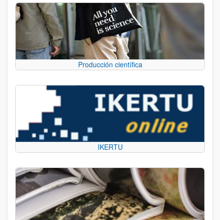
Producción científica
IKERTU