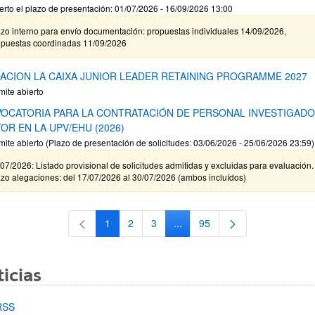
erto el plazo de presentación: 01/07/2026 - 16/09/2026 13:00
zo interno para envío documentación: propuestas individuales 14/09/2026,
opuestas coordinadas 11/09/2026
ACION LA CAIXA JUNIOR LEADER RETAINING PROGRAMME 2027
mite abierto
OCATORIA PARA LA CONTRATACIÓN DE PERSONAL INVESTIGAD
OR EN LA UPV/EHU (2026)
mite abierto (Plazo de presentación de solicitudes: 03/06/2026 - 25/06/2026 23:59)
07/2026: Listado provisional de solicitudes admitidas y excluidas para evaluación.
zo alegaciones: del 17/07/2026 al 30/07/2026 (ambos incluídos)
1
2
3
...
95
Página
Página
Página
Páginas intermedias Use TAB 
Página
icias
RSS