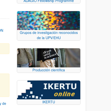
ADAGIO Fellowship Programme
ON
Grupos de investigación reconocidos
de la UPV/EHU
Producción científica
IKERTU
y de