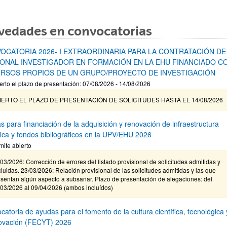
vedades en convocatorias
OCATORIA 2026- I EXTRAORDINARIA PARA LA CONTRATACIÓN DE
ONAL INVESTIGADOR EN FORMACIÓN EN LA EHU FINANCIADO C
RSOS PROPIOS DE UN GRUPO/PROYECTO DE INVESTIGACIÓN
erto el plazo de presentación: 07/08/2026 - 14/08/2026
IERTO EL PLAZO DE PRESENTACIÓN DE SOLICITUDES HASTA EL 14/08/2026
s para financiación de la adquisición y renovación de infraestructura
ífica y fondos bibliográficos en la UPV/EHU 2026
mite abierto
03/2026: Corrección de errores del listado provisional de solicitudes admitidas y
luidas. 23/03/2026: Relación provisional de las solicitudes admitidas y las que
sentan algún aspecto a subsanar. Plazo de presentación de alegaciones: del
/03/2026 al 09/04/2026 (ambos incluídos)
atoria de ayudas para el fomento de la cultura científica, tecnológica 
novación (FECYT) 2026