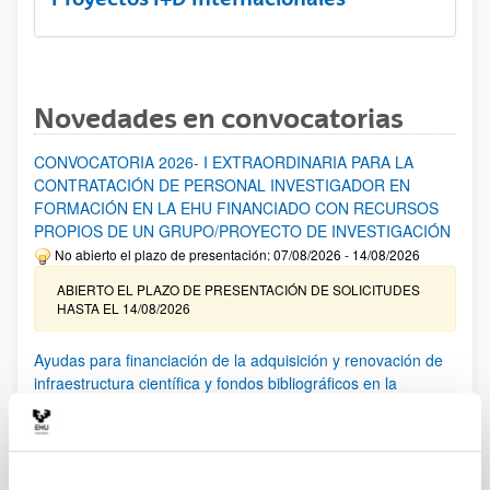
Novedades en convocatorias
CONVOCATORIA 2026- I EXTRAORDINARIA PARA LA
CONTRATACIÓN DE PERSONAL INVESTIGADOR EN
FORMACIÓN EN LA EHU FINANCIADO CON RECURSOS
PROPIOS DE UN GRUPO/PROYECTO DE INVESTIGACIÓN
No abierto el plazo de presentación: 07/08/2026 - 14/08/2026
ABIERTO EL PLAZO DE PRESENTACIÓN DE SOLICITUDES
HASTA EL 14/08/2026
Ayudas para financiación de la adquisición y renovación de
infraestructura científica y fondos bibliográficos en la
UPV/EHU 2026
Trámite abierto
25/03/2026: Corrección de errores del listado provisional de
solicitudes admitidas y excluidas. 23/03/2026: Relación