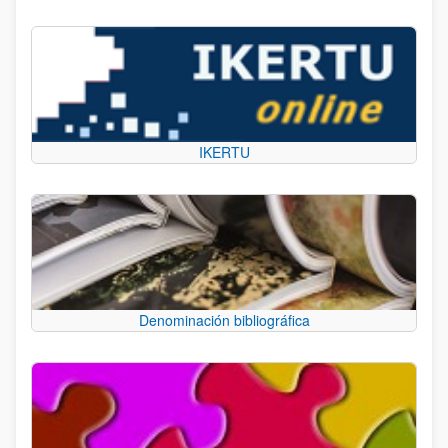
IKERTU
Denominación bibliográfica