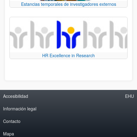
Estancias temporales de investigadores externos
HR Excellence in Research
Accesibilidad
EHU
Información legal
Contacto
Mapa