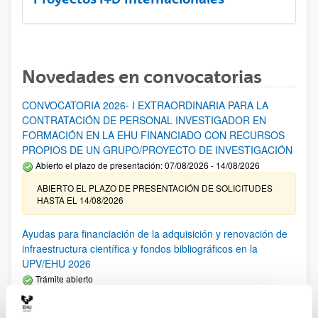
Novedades en convocatorias
CONVOCATORIA 2026- I EXTRAORDINARIA PARA LA
CONTRATACIÓN DE PERSONAL INVESTIGADOR EN
FORMACIÓN EN LA EHU FINANCIADO CON RECURSOS
PROPIOS DE UN GRUPO/PROYECTO DE INVESTIGACIÓN
Abierto el plazo de presentación: 07/08/2026 - 14/08/2026
ABIERTO EL PLAZO DE PRESENTACIÓN DE SOLICITUDES
HASTA EL 14/08/2026
Ayudas para financiación de la adquisición y renovación de
infraestructura científica y fondos bibliográficos en la
UPV/EHU 2026
Trámite abierto
25/03/2026: Corrección de errores del listado provisional de
solicitudes admitidas y excluidas. 23/03/2026: Relación