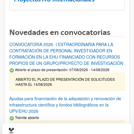
Novedades en convocatorias
CONVOCATORIA 2026- I EXTRAORDINARIA PARA LA
CONTRATACIÓN DE PERSONAL INVESTIGADOR EN
FORMACIÓN EN LA EHU FINANCIADO CON RECURSOS
PROPIOS DE UN GRUPO/PROYECTO DE INVESTIGACIÓN
Abierto el plazo de presentación: 07/08/2026 - 14/08/2026
ABIERTO EL PLAZO DE PRESENTACIÓN DE SOLICITUDES
HASTA EL 14/08/2026
Ayudas para financiación de la adquisición y renovación de
infraestructura científica y fondos bibliográficos en la
UPV/EHU 2026
Trámite abierto
25/03/2026: Corrección de errores del listado provisional de
solicitudes admitidas y excluidas. 23/03/2026: Relación