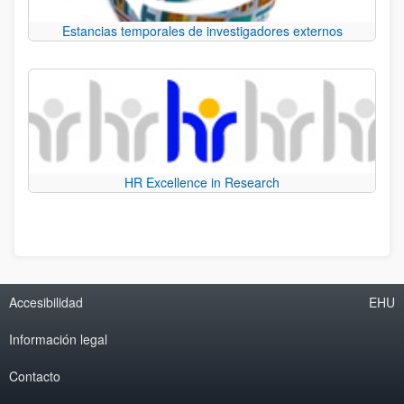
Estancias temporales de investigadores externos
HR Excellence in Research
Accesibilidad
EHU
Información legal
Contacto