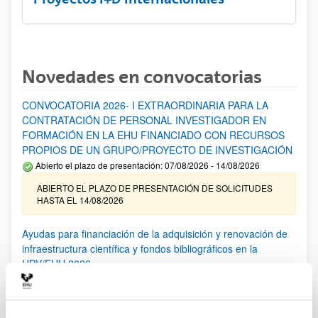
Novedades en convocatorias
CONVOCATORIA 2026- I EXTRAORDINARIA PARA LA
CONTRATACIÓN DE PERSONAL INVESTIGADOR EN
FORMACIÓN EN LA EHU FINANCIADO CON RECURSOS
PROPIOS DE UN GRUPO/PROYECTO DE INVESTIGACIÓN
Abierto el plazo de presentación: 07/08/2026 - 14/08/2026
ABIERTO EL PLAZO DE PRESENTACIÓN DE SOLICITUDES
HASTA EL 14/08/2026
Ayudas para financiación de la adquisición y renovación de
infraestructura científica y fondos bibliográficos en la
UPV/EHU 2026
Trámite abierto
25/03/2026: Corrección de errores del listado provisional de
solicitudes admitidas y excluidas. 23/03/2026: Relación