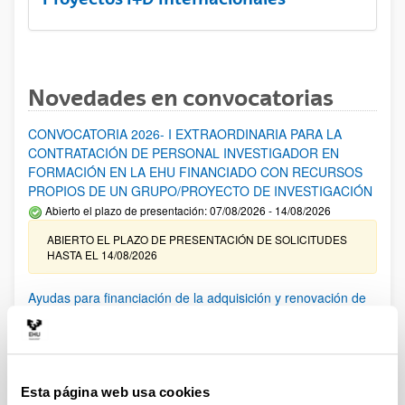
Novedades en convocatorias
CONVOCATORIA 2026- I EXTRAORDINARIA PARA LA
CONTRATACIÓN DE PERSONAL INVESTIGADOR EN
FORMACIÓN EN LA EHU FINANCIADO CON RECURSOS
PROPIOS DE UN GRUPO/PROYECTO DE INVESTIGACIÓN
Abierto el plazo de presentación: 07/08/2026 - 14/08/2026
ABIERTO EL PLAZO DE PRESENTACIÓN DE SOLICITUDES
HASTA EL 14/08/2026
Ayudas para financiación de la adquisición y renovación de
infraestructura científica y fondos bibliográficos en la
UPV/EHU 2026
Trámite abierto
25/03/2026: Corrección de errores del listado provisional de
Esta página web usa cookies
solicitudes admitidas y excluidas. 23/03/2026: Relación