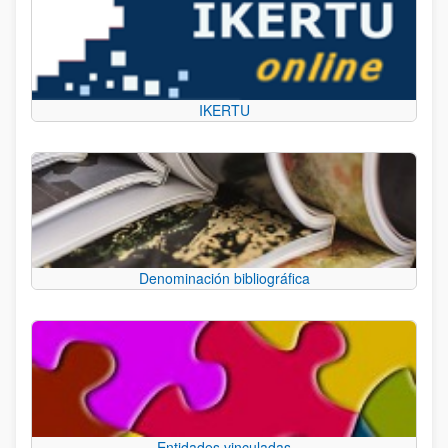
IKERTU
Denominación bibliográfica
Entidades vinculadas