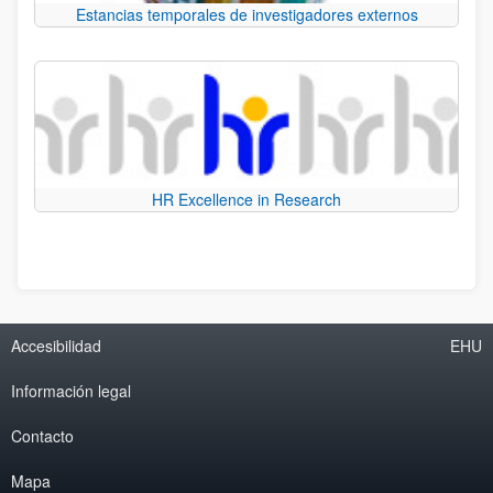
Estancias temporales de investigadores externos
HR Excellence in Research
Accesibilidad
EHU
Información legal
Contacto
Mapa