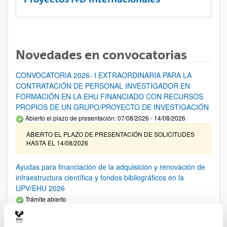
Novedades en convocatorias
CONVOCATORIA 2026- I EXTRAORDINARIA PARA LA
CONTRATACIÓN DE PERSONAL INVESTIGADOR EN
FORMACIÓN EN LA EHU FINANCIADO CON RECURSOS
PROPIOS DE UN GRUPO/PROYECTO DE INVESTIGACIÓN
Abierto el plazo de presentación: 07/08/2026 - 14/08/2026
ABIERTO EL PLAZO DE PRESENTACIÓN DE SOLICITUDES
HASTA EL 14/08/2026
Ayudas para financiación de la adquisición y renovación de
infraestructura científica y fondos bibliográficos en la
UPV/EHU 2026
Trámite abierto
25/03/2026: Corrección de errores del listado provisional de
solicitudes admitidas y excluidas. 23/03/2026: Relación