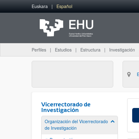
Saltar al contenido principal
Euskara
Español
Perfiles
Estudios
Estructura
Investigación
Vicerrectorado de
Investigación
Organización del Vicerrectorado
Mostrar/ocult
de Investigación