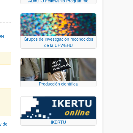
ADAGIO Fellowship Programme
ON
Grupos de investigación reconocidos
de la UPV/EHU
Producción científica
IKERTU
y de