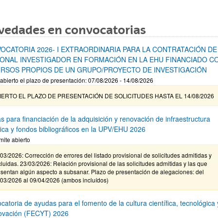
vedades en convocatorias
OCATORIA 2026- I EXTRAORDINARIA PARA LA CONTRATACIÓN DE
ONAL INVESTIGADOR EN FORMACIÓN EN LA EHU FINANCIADO C
RSOS PROPIOS DE UN GRUPO/PROYECTO DE INVESTIGACIÓN
abierto el plazo de presentación: 07/08/2026 - 14/08/2026
IERTO EL PLAZO DE PRESENTACIÓN DE SOLICITUDES HASTA EL 14/08/2026
s para financiación de la adquisición y renovación de infraestructura
ífica y fondos bibliográficos en la UPV/EHU 2026
mite abierto
03/2026: Corrección de errores del listado provisional de solicitudes admitidas y
luidas. 23/03/2026: Relación provisional de las solicitudes admitidas y las que
sentan algún aspecto a subsanar. Plazo de presentación de alegaciones: del
/03/2026 al 09/04/2026 (ambos incluídos)
atoria de ayudas para el fomento de la cultura científica, tecnológica 
novación (FECYT) 2026