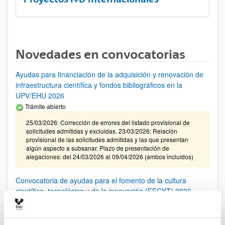
Novedades en convocatorias
Ayudas para financiación de la adquisición y renovación de
infraestructura científica y fondos bibliográficos en la
UPV/EHU 2026
Trámite abierto
25/03/2026: Corrección de errores del listado provisional de
solicitudes admitidas y excluidas. 23/03/2026: Relación
provisional de las solicitudes admitidas y las que presentan
algún aspecto a subsanar. Plazo de presentación de
alegaciones: del 24/03/2026 al 09/04/2026 (ambos incluídos)
Convocatoria de ayudas para el fomento de la cultura
científica, tecnológica y de la innovación (FECYT) 2026
Abierto el plazo de presentación: 01/07/2026 - 16/09/2026 13:00
Plazo interno para envío documentación: propuestas