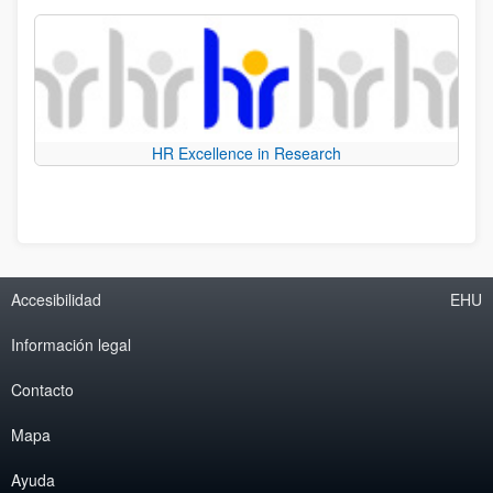
HR Excellence in Research
Accesibilidad
EHU
Información legal
Contacto
Mapa
Ayuda