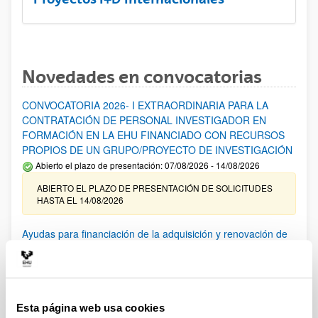
Novedades en convocatorias
CONVOCATORIA 2026- I EXTRAORDINARIA PARA LA
CONTRATACIÓN DE PERSONAL INVESTIGADOR EN
FORMACIÓN EN LA EHU FINANCIADO CON RECURSOS
PROPIOS DE UN GRUPO/PROYECTO DE INVESTIGACIÓN
Abierto el plazo de presentación: 07/08/2026 - 14/08/2026
ABIERTO EL PLAZO DE PRESENTACIÓN DE SOLICITUDES
HASTA EL 14/08/2026
Ayudas para financiación de la adquisición y renovación de
infraestructura científica y fondos bibliográficos en la
UPV/EHU 2026
Trámite abierto
25/03/2026: Corrección de errores del listado provisional de
Esta página web usa cookies
solicitudes admitidas y excluidas. 23/03/2026: Relación