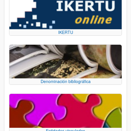
IKERTU
Denominación bibliográfica
Entidades vinculadas