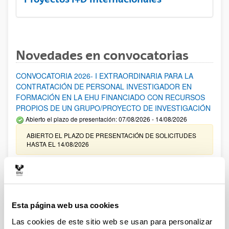
Novedades en convocatorias
CONVOCATORIA 2026- I EXTRAORDINARIA PARA LA
CONTRATACIÓN DE PERSONAL INVESTIGADOR EN
FORMACIÓN EN LA EHU FINANCIADO CON RECURSOS
PROPIOS DE UN GRUPO/PROYECTO DE INVESTIGACIÓN
Abierto el plazo de presentación: 07/08/2026 - 14/08/2026
ABIERTO EL PLAZO DE PRESENTACIÓN DE SOLICITUDES
HASTA EL 14/08/2026
Ayudas para financiación de la adquisición y renovación de
infraestructura científica y fondos bibliográficos en la
UPV/EHU 2026
Trámite abierto
Esta página web usa cookies
25/03/2026: Corrección de errores del listado provisional de
Las cookies de este sitio web se usan para personalizar
solicitudes admitidas y excluidas. 23/03/2026: Relación