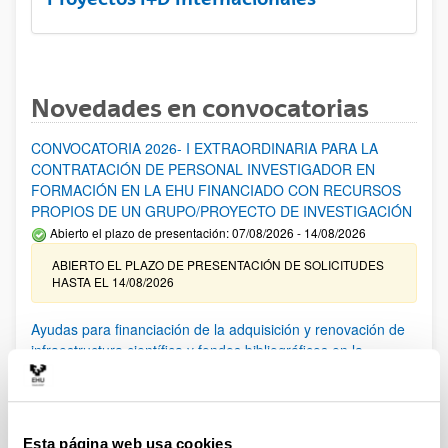
Novedades en convocatorias
CONVOCATORIA 2026- I EXTRAORDINARIA PARA LA
CONTRATACIÓN DE PERSONAL INVESTIGADOR EN
FORMACIÓN EN LA EHU FINANCIADO CON RECURSOS
PROPIOS DE UN GRUPO/PROYECTO DE INVESTIGACIÓN
Abierto el plazo de presentación: 07/08/2026 - 14/08/2026
ABIERTO EL PLAZO DE PRESENTACIÓN DE SOLICITUDES
HASTA EL 14/08/2026
Ayudas para financiación de la adquisición y renovación de
infraestructura científica y fondos bibliográficos en la
UPV/EHU 2026
Trámite abierto
25/03/2026: Corrección de errores del listado provisional de
solicitudes admitidas y excluidas. 23/03/2026: Relación
Esta página web usa cookies