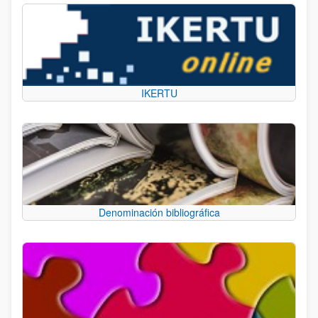
IKERTU
Denominación bibliográfica