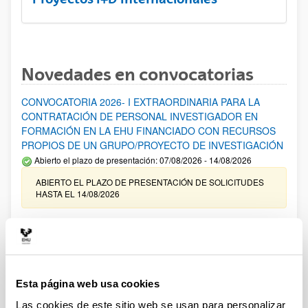
Novedades en convocatorias
CONVOCATORIA 2026- I EXTRAORDINARIA PARA LA
CONTRATACIÓN DE PERSONAL INVESTIGADOR EN
FORMACIÓN EN LA EHU FINANCIADO CON RECURSOS
PROPIOS DE UN GRUPO/PROYECTO DE INVESTIGACIÓN
Abierto el plazo de presentación: 07/08/2026 - 14/08/2026
ABIERTO EL PLAZO DE PRESENTACIÓN DE SOLICITUDES
HASTA EL 14/08/2026
Ayudas para financiación de la adquisición y renovación de
infraestructura científica y fondos bibliográficos en la
UPV/EHU 2026
Trámite abierto
Esta página web usa cookies
25/03/2026: Corrección de errores del listado provisional de
solicitudes admitidas y excluidas. 23/03/2026: Relación
Las cookies de este sitio web se usan para personalizar