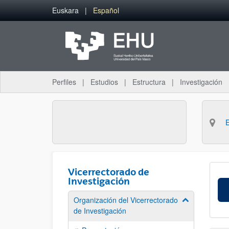
Saltar al contenido principal
Euskara
Español
Perfiles
Estudios
Estructura
Investigación
Vicerrectorado de
Investigación
Organización del Vicerrectorado
Mostrar/ocult
de Investigación