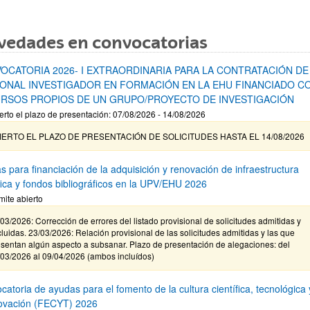
vedades en convocatorias
OCATORIA 2026- I EXTRAORDINARIA PARA LA CONTRATACIÓN DE
ONAL INVESTIGADOR EN FORMACIÓN EN LA EHU FINANCIADO C
RSOS PROPIOS DE UN GRUPO/PROYECTO DE INVESTIGACIÓN
erto el plazo de presentación: 07/08/2026 - 14/08/2026
IERTO EL PLAZO DE PRESENTACIÓN DE SOLICITUDES HASTA EL 14/08/2026
s para financiación de la adquisición y renovación de infraestructura
ífica y fondos bibliográficos en la UPV/EHU 2026
mite abierto
03/2026: Corrección de errores del listado provisional de solicitudes admitidas y
luidas. 23/03/2026: Relación provisional de las solicitudes admitidas y las que
sentan algún aspecto a subsanar. Plazo de presentación de alegaciones: del
/03/2026 al 09/04/2026 (ambos incluídos)
atoria de ayudas para el fomento de la cultura científica, tecnológica 
novación (FECYT) 2026