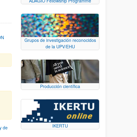
ADAGIO Fellowship Programme
ON
Grupos de investigación reconocidos
de la UPV/EHU
Producción científica
IKERTU
y de