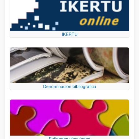
IKERTU
Denominación bibliográfica
Entidades vinculadas