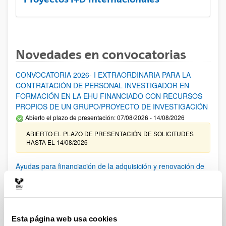
Novedades en convocatorias
CONVOCATORIA 2026- I EXTRAORDINARIA PARA LA
CONTRATACIÓN DE PERSONAL INVESTIGADOR EN
FORMACIÓN EN LA EHU FINANCIADO CON RECURSOS
PROPIOS DE UN GRUPO/PROYECTO DE INVESTIGACIÓN
Abierto el plazo de presentación: 07/08/2026 - 14/08/2026
ABIERTO EL PLAZO DE PRESENTACIÓN DE SOLICITUDES
HASTA EL 14/08/2026
Ayudas para financiación de la adquisición y renovación de
infraestructura científica y fondos bibliográficos en la
UPV/EHU 2026
Trámite abierto
25/03/2026: Corrección de errores del listado provisional de
Esta página web usa cookies
solicitudes admitidas y excluidas. 23/03/2026: Relación