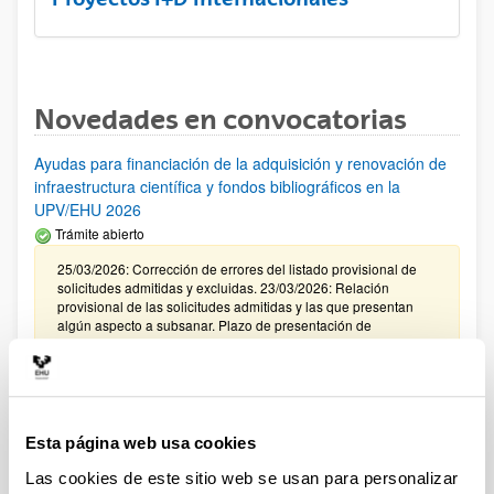
Novedades en convocatorias
Ayudas para financiación de la adquisición y renovación de
infraestructura científica y fondos bibliográficos en la
UPV/EHU 2026
Trámite abierto
25/03/2026: Corrección de errores del listado provisional de
solicitudes admitidas y excluidas. 23/03/2026: Relación
provisional de las solicitudes admitidas y las que presentan
algún aspecto a subsanar. Plazo de presentación de
alegaciones: del 24/03/2026 al 09/04/2026 (ambos incluídos)
Convocatoria de ayudas para el fomento de la cultura
científica, tecnológica y de la innovación (FECYT) 2026
Abierto el plazo de presentación: 01/07/2026 - 16/09/2026 13:00
Esta página web usa cookies
Las cookies de este sitio web se usan para personalizar
Plazo interno para envío documentación: propuestas