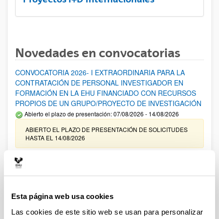
Novedades en convocatorias
CONVOCATORIA 2026- I EXTRAORDINARIA PARA LA
CONTRATACIÓN DE PERSONAL INVESTIGADOR EN
FORMACIÓN EN LA EHU FINANCIADO CON RECURSOS
PROPIOS DE UN GRUPO/PROYECTO DE INVESTIGACIÓN
Abierto el plazo de presentación: 07/08/2026 - 14/08/2026
ABIERTO EL PLAZO DE PRESENTACIÓN DE SOLICITUDES
HASTA EL 14/08/2026
Ayudas para financiación de la adquisición y renovación de
infraestructura científica y fondos bibliográficos en la
UPV/EHU 2026
Trámite abierto
Esta página web usa cookies
25/03/2026: Corrección de errores del listado provisional de
Las cookies de este sitio web se usan para personalizar
solicitudes admitidas y excluidas. 23/03/2026: Relación