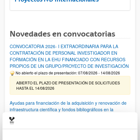
Novedades en convocatorias
CONVOCATORIA 2026- I EXTRAORDINARIA PARA LA
CONTRATACIÓN DE PERSONAL INVESTIGADOR EN
FORMACIÓN EN LA EHU FINANCIADO CON RECURSOS
PROPIOS DE UN GRUPO/PROYECTO DE INVESTIGACIÓN
No abierto el plazo de presentación: 07/08/2026 - 14/08/2026
ABIERTO EL PLAZO DE PRESENTACIÓN DE SOLICITUDES
HASTA EL 14/08/2026
Ayudas para financiación de la adquisición y renovación de
infraestructura científica y fondos bibliográficos en la
UPV/EHU 2026
Trámite abierto
25/03/2026: Corrección de errores del listado provisional de
solicitudes admitidas y excluidas. 23/03/2026: Relación