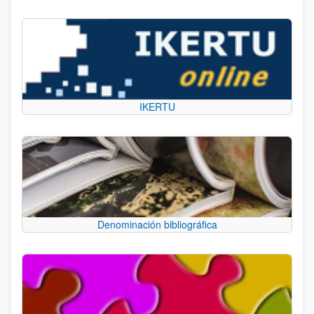
IKERTU
Denominación bibliográfica