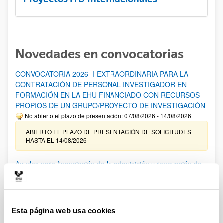
Novedades en convocatorias
CONVOCATORIA 2026- I EXTRAORDINARIA PARA LA
CONTRATACIÓN DE PERSONAL INVESTIGADOR EN
FORMACIÓN EN LA EHU FINANCIADO CON RECURSOS
PROPIOS DE UN GRUPO/PROYECTO DE INVESTIGACIÓN
No abierto el plazo de presentación: 07/08/2026 - 14/08/2026
ABIERTO EL PLAZO DE PRESENTACIÓN DE SOLICITUDES
HASTA EL 14/08/2026
Ayudas para financiación de la adquisición y renovación de
infraestructura científica y fondos bibliográficos en la
UPV/EHU 2026
Trámite abierto
Esta página web usa cookies
25/03/2026: Corrección de errores del listado provisional de
solicitudes admitidas y excluidas. 23/03/2026: Relación