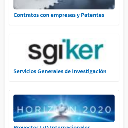
Contratos con empresas y Patentes
Servicios Generales de Investigación
Proyectos I+D Internacionales