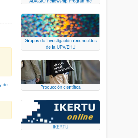
ADAGIO Fellowship Programme
Grupos de investigación reconocidos
de la UPV/EHU
y de
Producción científica
IKERTU