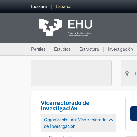
Saltar al contenido principal
Euskara
Español
Perfiles
Estudios
Estructura
Investigación
Vicerrectorado de
Investigación
Organización del Vicerrectorado
Mostrar/ocult
de Investigación