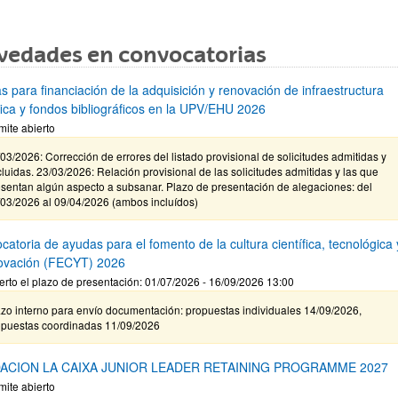
vedades en convocatorias
s para financiación de la adquisición y renovación de infraestructura
ífica y fondos bibliográficos en la UPV/EHU 2026
mite abierto
03/2026: Corrección de errores del listado provisional de solicitudes admitidas y
luidas. 23/03/2026: Relación provisional de las solicitudes admitidas y las que
sentan algún aspecto a subsanar. Plazo de presentación de alegaciones: del
/03/2026 al 09/04/2026 (ambos incluídos)
atoria de ayudas para el fomento de la cultura científica, tecnológica 
novación (FECYT) 2026
erto el plazo de presentación: 01/07/2026 - 16/09/2026 13:00
zo interno para envío documentación: propuestas individuales 14/09/2026,
opuestas coordinadas 11/09/2026
ACION LA CAIXA JUNIOR LEADER RETAINING PROGRAMME 2027
mite abierto