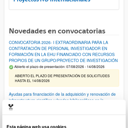
Novedades en convocatorias
CONVOCATORIA 2026- I EXTRAORDINARIA PARA LA
CONTRATACIÓN DE PERSONAL INVESTIGADOR EN
FORMACIÓN EN LA EHU FINANCIADO CON RECURSOS
PROPIOS DE UN GRUPO/PROYECTO DE INVESTIGACIÓN
Abierto el plazo de presentación: 07/08/2026 - 14/08/2026
ABIERTO EL PLAZO DE PRESENTACIÓN DE SOLICITUDES
HASTA EL 14/08/2026
Ayudas para financiación de la adquisición y renovación de
infraestructura científica y fondos bibliográficos en la
UPV/EHU 2026
Trámite abierto
25/03/2026: Corrección de errores del listado provisional de
solicitudes admitidas y excluidas. 23/03/2026: Relación
Esta página web usa cookies