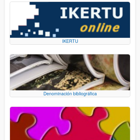
IKERTU
Denominación bibliográfica