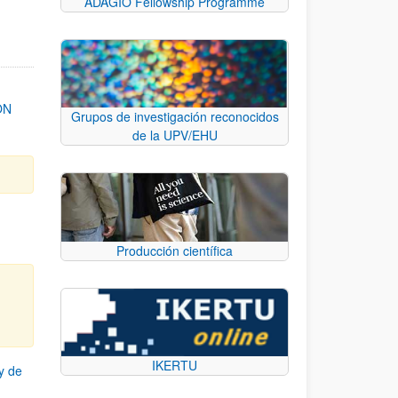
ADAGIO Fellowship Programme
ON
Grupos de investigación reconocidos
de la UPV/EHU
Producción científica
IKERTU
y de