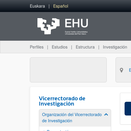
Saltar al contenido principal
Euskara
Español
Perfiles
Estudios
Estructura
Investigación
Vicerrectorado de
Investigación
Organización del Vicerrectorado
Mostrar/ocult
de Investigación