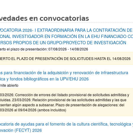
vedades en convocatorias
OCATORIA 2026- I EXTRAORDINARIA PARA LA CONTRATACIÓN DE
ONAL INVESTIGADOR EN FORMACIÓN EN LA EHU FINANCIADO C
RSOS PROPIOS DE UN GRUPO/PROYECTO DE INVESTIGACIÓN
erto el plazo de presentación: 07/08/2026 - 14/08/2026
IERTO EL PLAZO DE PRESENTACIÓN DE SOLICITUDES HASTA EL 14/08/2026
s para financiación de la adquisición y renovación de infraestructura
ífica y fondos bibliográficos en la UPV/EHU 2026
mite abierto
03/2026: Corrección de errores del listado provisional de solicitudes admitidas y
luidas. 23/03/2026: Relación provisional de las solicitudes admitidas y las que
sentan algún aspecto a subsanar. Plazo de presentación de alegaciones: del
/03/2026 al 09/04/2026 (ambos incluídos)
atoria de ayudas para el fomento de la cultura científica, tecnológica 
novación (FECYT) 2026