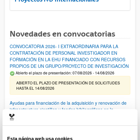
Novedades en convocatorias
CONVOCATORIA 2026- I EXTRAORDINARIA PARA LA
CONTRATACIÓN DE PERSONAL INVESTIGADOR EN
FORMACIÓN EN LA EHU FINANCIADO CON RECURSOS
PROPIOS DE UN GRUPO/PROYECTO DE INVESTIGACIÓN
Abierto el plazo de presentación: 07/08/2026 - 14/08/2026
ABIERTO EL PLAZO DE PRESENTACIÓN DE SOLICITUDES
HASTA EL 14/08/2026
Ayudas para financiación de la adquisición y renovación de
infraestructura científica y fondos bibliográficos en la
UPV/EHU 2026
Trámite abierto
25/03/2026: Corrección de errores del listado provisional de
solicitudes admitidas y excluidas. 23/03/2026: Relación
Esta página web usa cookies