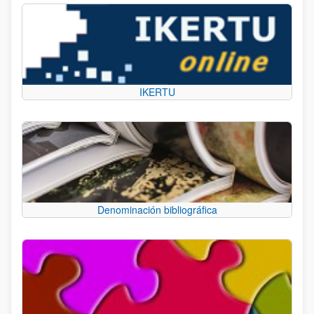
IKERTU
Denominación bibliográfica