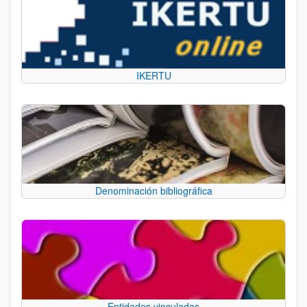
IKERTU
Denominación bibliográfica
Entidades vinculadas