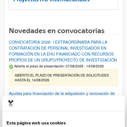
Novedades en convocatorias
CONVOCATORIA 2026- I EXTRAORDINARIA PARA LA
CONTRATACIÓN DE PERSONAL INVESTIGADOR EN
FORMACIÓN EN LA EHU FINANCIADO CON RECURSOS
PROPIOS DE UN GRUPO/PROYECTO DE INVESTIGACIÓN
Abierto el plazo de presentación: 07/08/2026 - 14/08/2026
ABIERTO EL PLAZO DE PRESENTACIÓN DE SOLICITUDES
HASTA EL 14/08/2026
Ayudas para financiación de la adquisición y renovación de
infraestructura científica y fondos bibliográficos en la
UPV/EHU 2026
Trámite abierto
25/03/2026: Corrección de errores del listado provisional de
Esta página web usa cookies
solicitudes admitidas y excluidas. 23/03/2026: Relación