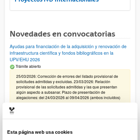
Novedades en convocatorias
Ayudas para financiación de la adquisición y renovación de
infraestructura científica y fondos bibliográficos en la
UPV/EHU 2026
Trámite abierto
25/03/2026: Corrección de errores del listado provisional de
solicitudes admitidas y excluidas. 23/03/2026: Relación
provisional de las solicitudes admitidas y las que presentan
algún aspecto a subsanar. Plazo de presentación de
alegaciones: del 24/03/2026 al 09/04/2026 (ambos incluídos)
Convocatoria de ayudas para el fomento de la cultura
científica, tecnológica y de la innovación (FECYT) 2026
Abierto el plazo de presentación: 01/07/2026 - 16/09/2026 13:00
Esta página web usa cookies
Plazo interno para envío documentación: propuestas