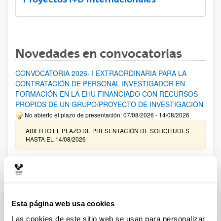
Novedades en convocatorias
CONVOCATORIA 2026- I EXTRAORDINARIA PARA LA
CONTRATACIÓN DE PERSONAL INVESTIGADOR EN
FORMACIÓN EN LA EHU FINANCIADO CON RECURSOS
PROPIOS DE UN GRUPO/PROYECTO DE INVESTIGACIÓN
No abierto el plazo de presentación: 07/08/2026 - 14/08/2026
ABIERTO EL PLAZO DE PRESENTACIÓN DE SOLICITUDES
HASTA EL 14/08/2026
Ayudas para financiación de la adquisición y renovación de
infraestructura científica y fondos bibliográficos en la
UPV/EHU 2026
Trámite abierto
Esta página web usa cookies
25/03/2026: Corrección de errores del listado provisional de
solicitudes admitidas y excluidas. 23/03/2026: Relación
Las cookies de este sitio web se usan para personalizar