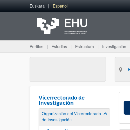
Saltar al contenido principal
Euskara
Español
Perfiles
Estudios
Estructura
Investigación
Vicerrectorado de
Investigación
Organización del Vicerrectorado
Mostrar/ocult
de Investigación