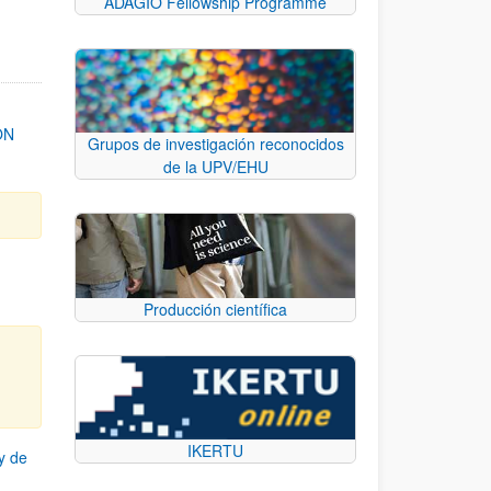
ADAGIO Fellowship Programme
ON
Grupos de investigación reconocidos
de la UPV/EHU
Producción científica
IKERTU
y de