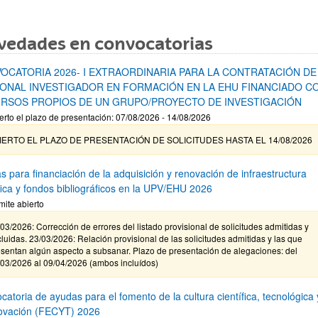
vedades en convocatorias
OCATORIA 2026- I EXTRAORDINARIA PARA LA CONTRATACIÓN DE
ONAL INVESTIGADOR EN FORMACIÓN EN LA EHU FINANCIADO C
RSOS PROPIOS DE UN GRUPO/PROYECTO DE INVESTIGACIÓN
erto el plazo de presentación: 07/08/2026 - 14/08/2026
IERTO EL PLAZO DE PRESENTACIÓN DE SOLICITUDES HASTA EL 14/08/2026
s para financiación de la adquisición y renovación de infraestructura
ífica y fondos bibliográficos en la UPV/EHU 2026
mite abierto
03/2026: Corrección de errores del listado provisional de solicitudes admitidas y
luidas. 23/03/2026: Relación provisional de las solicitudes admitidas y las que
sentan algún aspecto a subsanar. Plazo de presentación de alegaciones: del
/03/2026 al 09/04/2026 (ambos incluídos)
atoria de ayudas para el fomento de la cultura científica, tecnológica 
novación (FECYT) 2026