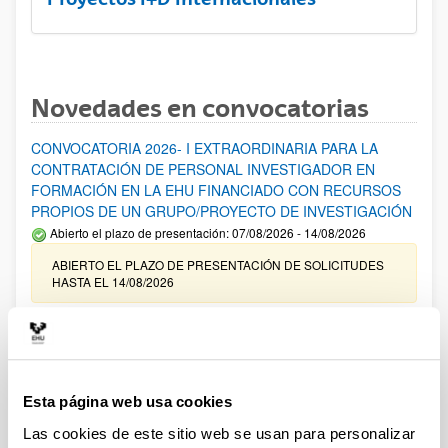
Novedades en convocatorias
CONVOCATORIA 2026- I EXTRAORDINARIA PARA LA
CONTRATACIÓN DE PERSONAL INVESTIGADOR EN
FORMACIÓN EN LA EHU FINANCIADO CON RECURSOS
PROPIOS DE UN GRUPO/PROYECTO DE INVESTIGACIÓN
Abierto el plazo de presentación: 07/08/2026 - 14/08/2026
ABIERTO EL PLAZO DE PRESENTACIÓN DE SOLICITUDES
HASTA EL 14/08/2026
Ayudas para financiación de la adquisición y renovación de
infraestructura científica y fondos bibliográficos en la
UPV/EHU 2026
Trámite abierto
Esta página web usa cookies
25/03/2026: Corrección de errores del listado provisional de
Las cookies de este sitio web se usan para personalizar
solicitudes admitidas y excluidas. 23/03/2026: Relación