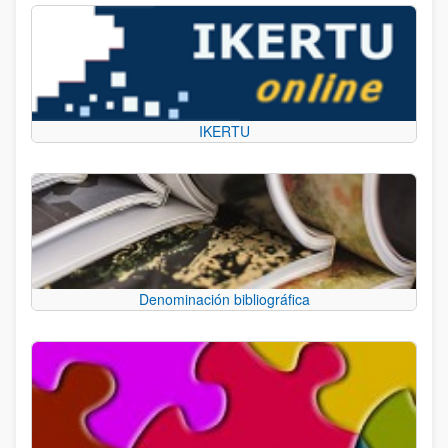
IKERTU
Denominación bibliográfica