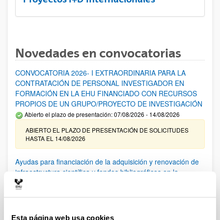
Novedades en convocatorias
CONVOCATORIA 2026- I EXTRAORDINARIA PARA LA
CONTRATACIÓN DE PERSONAL INVESTIGADOR EN
FORMACIÓN EN LA EHU FINANCIADO CON RECURSOS
PROPIOS DE UN GRUPO/PROYECTO DE INVESTIGACIÓN
Abierto el plazo de presentación: 07/08/2026 - 14/08/2026
ABIERTO EL PLAZO DE PRESENTACIÓN DE SOLICITUDES
HASTA EL 14/08/2026
Ayudas para financiación de la adquisición y renovación de
infraestructura científica y fondos bibliográficos en la
UPV/EHU 2026
Trámite abierto
25/03/2026: Corrección de errores del listado provisional de
solicitudes admitidas y excluidas. 23/03/2026: Relación
Esta página web usa cookies