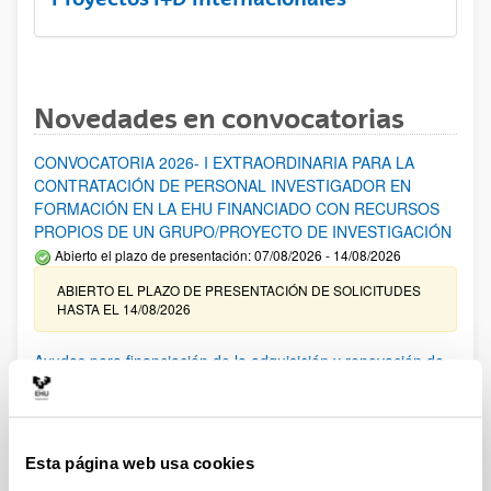
Novedades en convocatorias
CONVOCATORIA 2026- I EXTRAORDINARIA PARA LA
CONTRATACIÓN DE PERSONAL INVESTIGADOR EN
FORMACIÓN EN LA EHU FINANCIADO CON RECURSOS
PROPIOS DE UN GRUPO/PROYECTO DE INVESTIGACIÓN
Abierto el plazo de presentación: 07/08/2026 - 14/08/2026
ABIERTO EL PLAZO DE PRESENTACIÓN DE SOLICITUDES
HASTA EL 14/08/2026
Ayudas para financiación de la adquisición y renovación de
infraestructura científica y fondos bibliográficos en la
UPV/EHU 2026
Trámite abierto
Esta página web usa cookies
25/03/2026: Corrección de errores del listado provisional de
solicitudes admitidas y excluidas. 23/03/2026: Relación