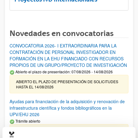
Novedades en convocatorias
CONVOCATORIA 2026- I EXTRAORDINARIA PARA LA
CONTRATACIÓN DE PERSONAL INVESTIGADOR EN
FORMACIÓN EN LA EHU FINANCIADO CON RECURSOS
PROPIOS DE UN GRUPO/PROYECTO DE INVESTIGACIÓN
Abierto el plazo de presentación: 07/08/2026 - 14/08/2026
ABIERTO EL PLAZO DE PRESENTACIÓN DE SOLICITUDES
HASTA EL 14/08/2026
Ayudas para financiación de la adquisición y renovación de
infraestructura científica y fondos bibliográficos en la
UPV/EHU 2026
Trámite abierto
25/03/2026: Corrección de errores del listado provisional de
solicitudes admitidas y excluidas. 23/03/2026: Relación