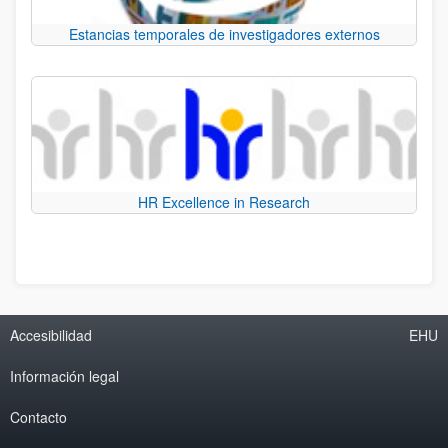
Estancias temporales de investigadores externos
HR Excellence in Research
Accesibilidad
EHU
Información legal
Contacto