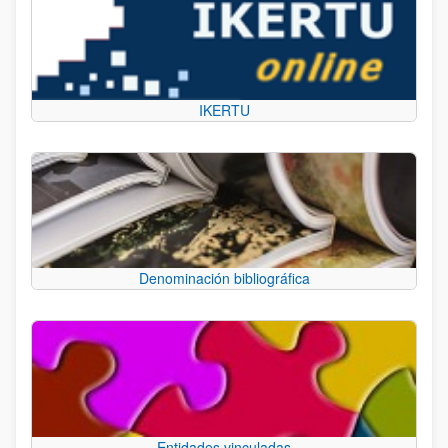
IKERTU
Denominación bibliográfica
Entidades vinculadas