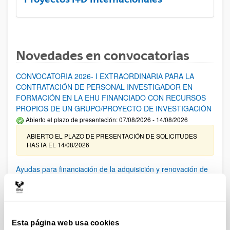
Novedades en convocatorias
CONVOCATORIA 2026- I EXTRAORDINARIA PARA LA
CONTRATACIÓN DE PERSONAL INVESTIGADOR EN
FORMACIÓN EN LA EHU FINANCIADO CON RECURSOS
PROPIOS DE UN GRUPO/PROYECTO DE INVESTIGACIÓN
Abierto el plazo de presentación: 07/08/2026 - 14/08/2026
ABIERTO EL PLAZO DE PRESENTACIÓN DE SOLICITUDES
HASTA EL 14/08/2026
Ayudas para financiación de la adquisición y renovación de
infraestructura científica y fondos bibliográficos en la
UPV/EHU 2026
Trámite abierto
25/03/2026: Corrección de errores del listado provisional de
Esta página web usa cookies
solicitudes admitidas y excluidas. 23/03/2026: Relación