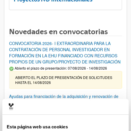
Novedades en convocatorias
CONVOCATORIA 2026- I EXTRAORDINARIA PARA LA
CONTRATACIÓN DE PERSONAL INVESTIGADOR EN
FORMACIÓN EN LA EHU FINANCIADO CON RECURSOS
PROPIOS DE UN GRUPO/PROYECTO DE INVESTIGACIÓN
Abierto el plazo de presentación: 07/08/2026 - 14/08/2026
ABIERTO EL PLAZO DE PRESENTACIÓN DE SOLICITUDES
HASTA EL 14/08/2026
Ayudas para financiación de la adquisición y renovación de
infraestructura científica y fondos bibliográficos en la
UPV/EHU 2026
Trámite abierto
25/03/2026: Corrección de errores del listado provisional de
Esta página web usa cookies
solicitudes admitidas y excluidas. 23/03/2026: Relación