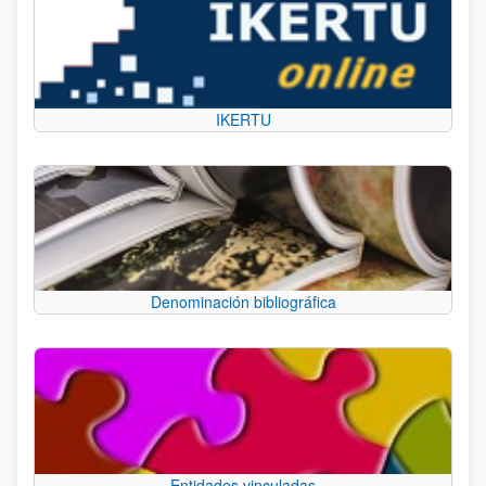
IKERTU
Denominación bibliográfica
Entidades vinculadas