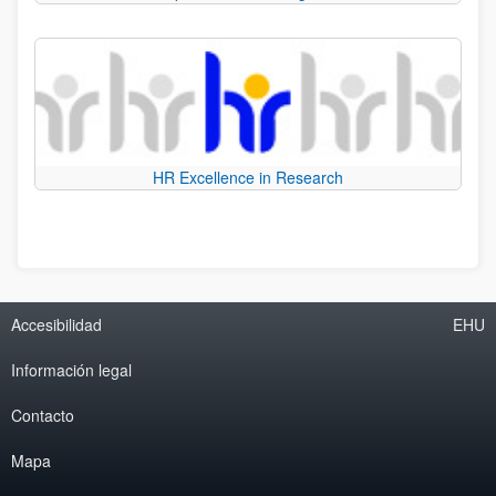
HR Excellence in Research
Accesibilidad
EHU
Información legal
Contacto
Mapa