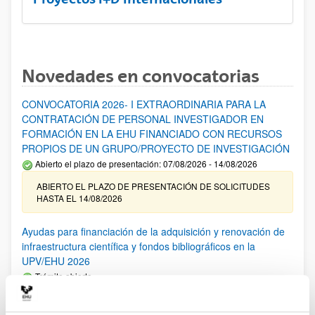
Novedades en convocatorias
CONVOCATORIA 2026- I EXTRAORDINARIA PARA LA
CONTRATACIÓN DE PERSONAL INVESTIGADOR EN
FORMACIÓN EN LA EHU FINANCIADO CON RECURSOS
PROPIOS DE UN GRUPO/PROYECTO DE INVESTIGACIÓN
Abierto el plazo de presentación: 07/08/2026 - 14/08/2026
ABIERTO EL PLAZO DE PRESENTACIÓN DE SOLICITUDES
HASTA EL 14/08/2026
Ayudas para financiación de la adquisición y renovación de
infraestructura científica y fondos bibliográficos en la
UPV/EHU 2026
Trámite abierto
25/03/2026: Corrección de errores del listado provisional de
solicitudes admitidas y excluidas. 23/03/2026: Relación