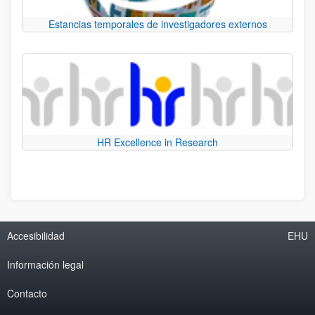
Estancias temporales de investigadores externos
HR Excellence in Research
Accesibilidad
EHU
Información legal
Contacto