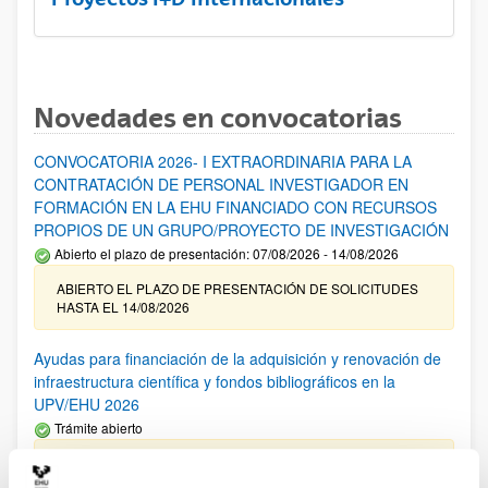
Novedades en convocatorias
CONVOCATORIA 2026- I EXTRAORDINARIA PARA LA
CONTRATACIÓN DE PERSONAL INVESTIGADOR EN
FORMACIÓN EN LA EHU FINANCIADO CON RECURSOS
PROPIOS DE UN GRUPO/PROYECTO DE INVESTIGACIÓN
Abierto el plazo de presentación: 07/08/2026 - 14/08/2026
ABIERTO EL PLAZO DE PRESENTACIÓN DE SOLICITUDES
HASTA EL 14/08/2026
Ayudas para financiación de la adquisición y renovación de
infraestructura científica y fondos bibliográficos en la
UPV/EHU 2026
Trámite abierto
25/03/2026: Corrección de errores del listado provisional de
solicitudes admitidas y excluidas. 23/03/2026: Relación