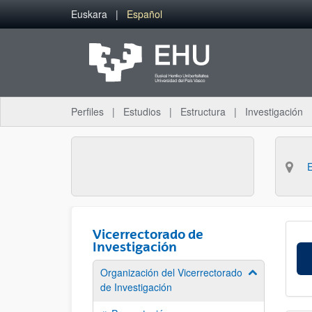
Saltar al contenido principal
Euskara
Español
Perfiles
Estudios
Estructura
Investigación
Vicerrectorado de
Investigación
Organización del Vicerrectorado
Mostrar/ocult
de Investigación