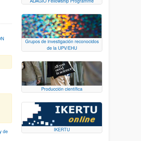
ADAGIO Fellowship Programme
ON
Grupos de investigación reconocidos
de la UPV/EHU
Producción científica
IKERTU
y de