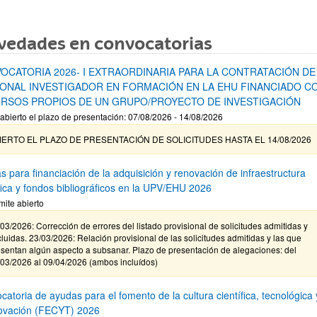
vedades en convocatorias
OCATORIA 2026- I EXTRAORDINARIA PARA LA CONTRATACIÓN DE
ONAL INVESTIGADOR EN FORMACIÓN EN LA EHU FINANCIADO C
RSOS PROPIOS DE UN GRUPO/PROYECTO DE INVESTIGACIÓN
abierto el plazo de presentación: 07/08/2026 - 14/08/2026
IERTO EL PLAZO DE PRESENTACIÓN DE SOLICITUDES HASTA EL 14/08/2026
s para financiación de la adquisición y renovación de infraestructura
ífica y fondos bibliográficos en la UPV/EHU 2026
mite abierto
03/2026: Corrección de errores del listado provisional de solicitudes admitidas y
luidas. 23/03/2026: Relación provisional de las solicitudes admitidas y las que
sentan algún aspecto a subsanar. Plazo de presentación de alegaciones: del
/03/2026 al 09/04/2026 (ambos incluídos)
atoria de ayudas para el fomento de la cultura científica, tecnológica 
novación (FECYT) 2026